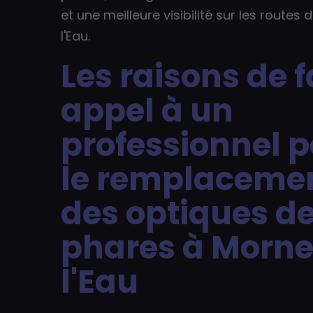
et une meilleure visibilité sur les route
l'Eau.
Les raisons de f
appel à un
professionnel 
le remplaceme
des optiques d
phares à Morn
l'Eau