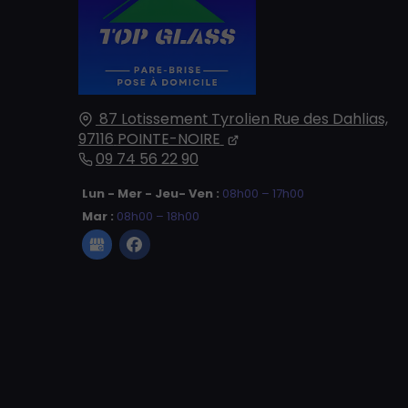
87 Lotissement Tyrolien Rue des Dahlias,
97116
POINTE-NOIRE
09 74 56 22 90
Lun - Mer - Jeu- Ven :
08h00 – 17h00
Mar :
08h00 – 18h00