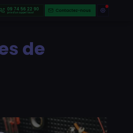
09 74 56 22 90
Contactez-nous
es de