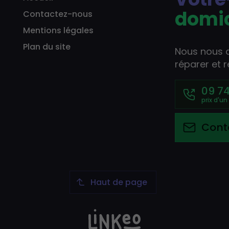
domic
Contactez-nous
Mentions légales
Plan du site
Nous nous 
réparer et 
09 74
Cont
Haut de page