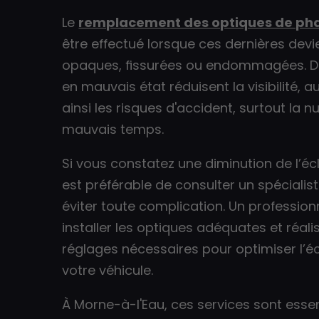
Le
remplacement des optiques de ph
être effectué lorsque ces dernières dev
opaques, fissurées ou endommagées. D
en mauvais état réduisent la visibilité,
ainsi les risques d'accident, surtout la n
mauvais temps.
Si vous constatez une diminution de l’écla
est préférable de consulter un spécialis
éviter toute complication. Un profession
installer les optiques adéquates et réalis
réglages nécessaires pour optimiser l’é
votre véhicule.
À Morne-à-l'Eau, ces services sont essen