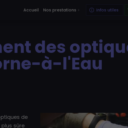
Accueil
Nos prestations
Infos utiles
nt des optiqu
rne-à-l'Eau
optiques de
 plus sûre