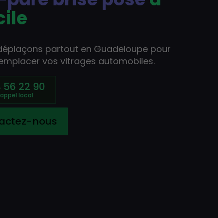
ile
déplaçons partout en Guadeloupe pour
remplacer vos vitrages automobiles.
 56 22 90
actez-nous